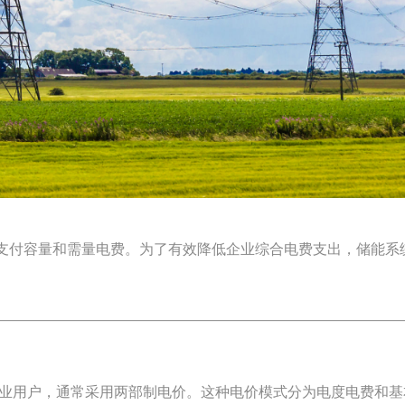
支付
容量和需量电费
。
为了有效降低企业综合电费支出，储能系
工业用户，通常采用两部制电价。这种电价模式分为电度电费和