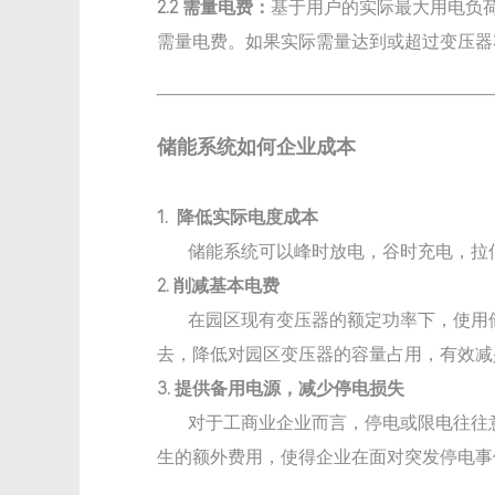
2.2 需量电费：
基于用户的实际最大用电负
需量电费。如果实际需量达到或超过变压器容
储能系统如何企业成本
1. 降低实际电度成本
储能系统可以峰时放电，谷时充电，拉低
2. 削减基本电费
在园区现有变压器的额定功率下，使用储
去，降低对园区变压器的容量占用，有效减
3. 提供备用电源，减少停电损失
对于工商业企业而言，停电或限电往往意
生的额外费用，使得企业在面对突发停电事