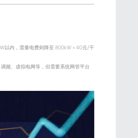
。
内，需量电费则降至 800kW × 40元/千
调频、虚拟电网等，但需要系统网管平台