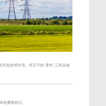
统开始发挥作用。而互宇的
“
柔性
”
工商业储
基本电费两部分。