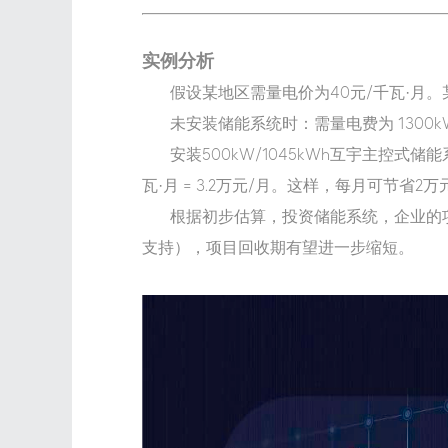
实例分析
假设某地区需量电价为40元/千瓦·月。某
未安装储能系统时：需量电费为 1300kW × 
安装500kW/1045kWh互宇主控式储能
瓦·月 = 3.2万元/月。这样，每月可节省2
根据初步估算，投资储能系统，企业的项
支持），项目回收期有望进一步缩短。