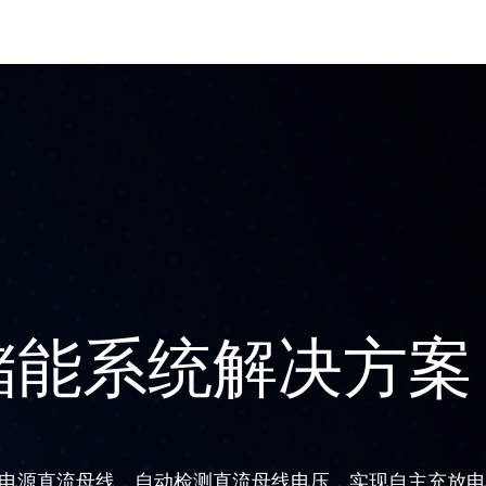
储能系统解决方案
电源直流母线，自动检测直流母线电压，实现自主充放电