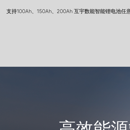
支持100Ah、150Ah、200Ah 互宇数能智能锂电池任
高效能源