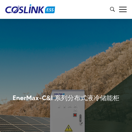
EnerMax-C&I 系列分布式液冷储能柜