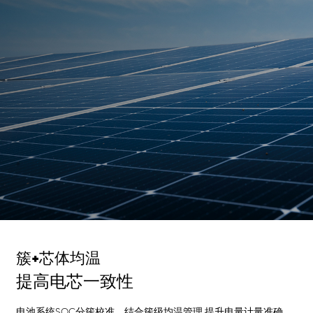
簇+芯体均温
提高电芯一致性
电池系统SOC分簇校准，结合簇级均温管理,提升电量计量准确