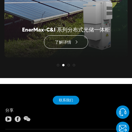
EnerMax-C&I 系列分布式光储一体柜
了解详情
联系我们
分享