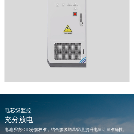
电芯级监控
充分放电
电池系统SOC分簇校准，结合簇级均温管理,提升电量计量准确性。